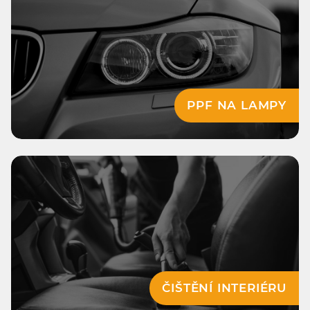
PPF NA LAMPY
ČIŠTĚNÍ INTERIÉRU