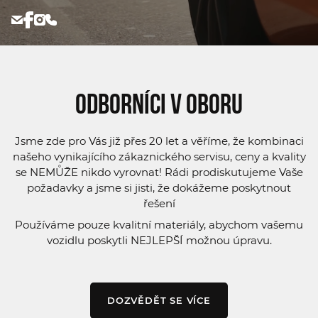
Odborníci v oboru
Jsme zde pro Vás již přes 20 let a věříme, že kombinaci
našeho vynikajícího zákaznického servisu, ceny a kvality
se NEMŮŽE nikdo vyrovnat! Rádi prodiskutujeme Vaše
požadavky a jsme si jisti, že dokážeme poskytnout
řešení
Používáme pouze kvalitní materiály, abychom vašemu
vozidlu poskytli NEJLEPŠÍ možnou úpravu.
DOZVĚDĚT SE VÍCE