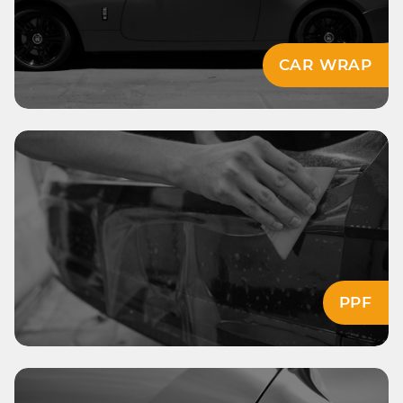
CAR WRAP
PPF